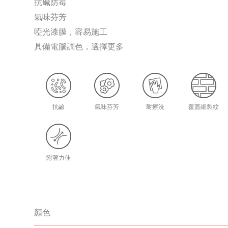
抗碱防霉
氣味芬芳
啞光漆膜，容易施工
具備電腦調色，選擇更多
抗鹼
氣味芬芳
耐擦洗
覆蓋細裂紋
附著力佳
顏色