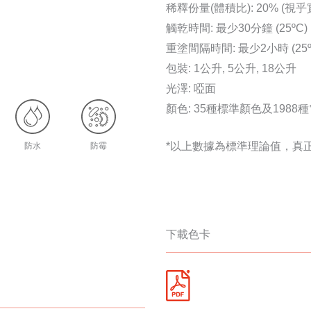
稀釋份量(體積比): 20% (視
觸乾時間: 最少30分鐘 (25ºC)
重塗間隔時間: 最少2小時 (25º
包裝: 1公升, 5公升, 18公升
光澤: 啞面
顏色: 35種標準顏色及198
*以上數據為標準理論值，真
防水
防霉
下載色卡