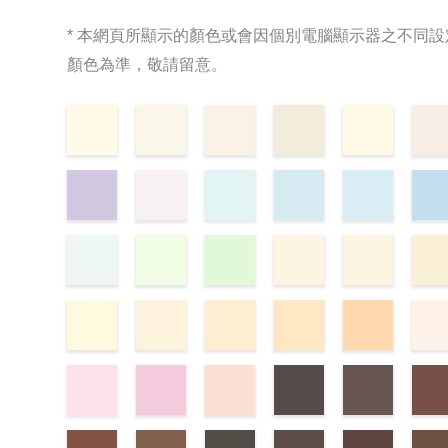
* 本網頁所顯示的顏色或會因個別電腦顯示器之不同
顏色為準，敬請留意。