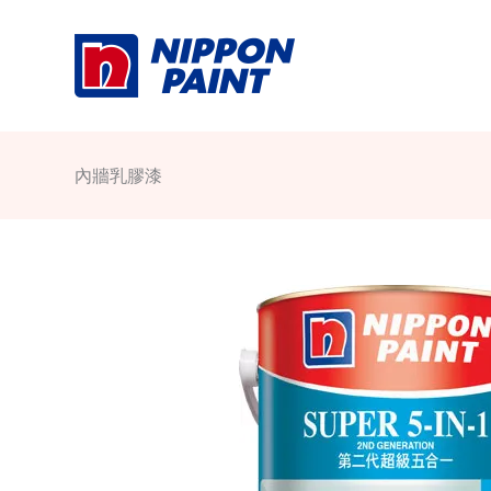
Skip
to
content
內牆乳膠漆