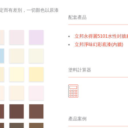
設定而有差別，一切顏色以原漆
配套產品
立邦永得麗5101水性封牆
立邦淨味幻彩底漆(內牆)
塗料計算器
產品案例