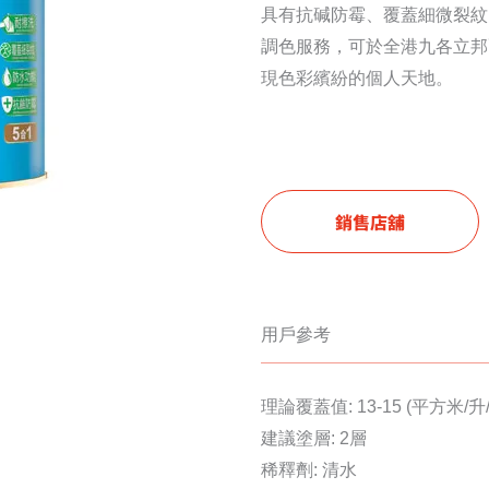
具有抗碱防霉、覆蓋細微裂紋
調色服務，可於全港九各立邦
現色彩繽紛的個人天地。
銷售店舖
用戶參考
理論覆蓋值: 13-15 (平方米/升
建議塗層: 2層
稀釋劑: 清水