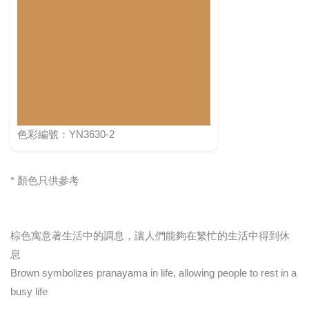
色彩編號：YN3630-2
* 顏色只供參考
棕色寓意著生活中的調息，讓人們能夠在繁忙的生活中得到休
息
Brown symbolizes pranayama in life, allowing people to rest in a
busy life