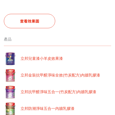
查看效果圖
產品
立邦兒童漆小羊皮效果漆
立邦金裝抗甲醛淨味全效(竹炭配方)內牆乳膠漆
立邦抗甲醛淨味五合一(竹炭配方)內牆乳膠漆
立邦防潮淨味五合一內牆乳膠漆