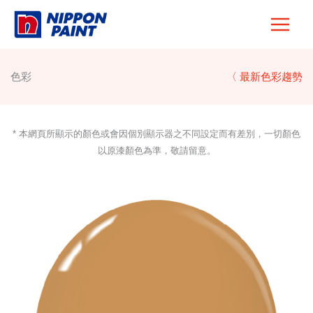
Skip
to
content
色彩
〈 最新色彩趨勢
* 本網頁所顯示的顏色或會因個別顯示器之不同設定而有差別，一切顏色
以原漆顏色為準，敬請留意。