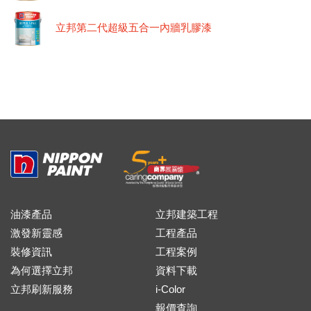
立邦第二代超級五合一內牆乳膠漆
油漆產品
立邦建築工程
激發新靈感
工程產品
裝修資訊
工程案例
為何選擇立邦
資料下載
立邦刷新服務
i-Color
報價查詢