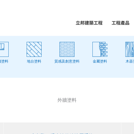
立邦建築工程
工程產品
牆塗料
地台塗料
質感及創意塗料
金屬塗料
木器
外牆塗料