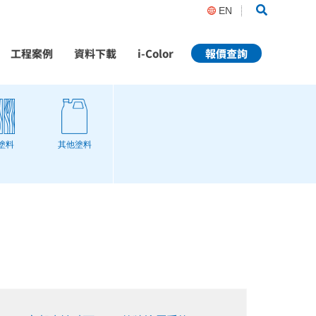
Search
EN
工程案例
資料下載
i-Color
報價查詢
塗料
其他塗料