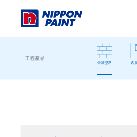
Skip
to
content
工程產品
外牆塗料
內