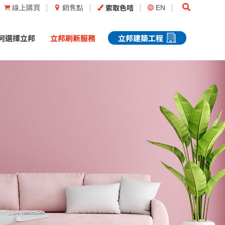
Search
索取色咭
線上購買
銷售點
EN
何選擇立邦
立邦刷新服務
立邦建築工程