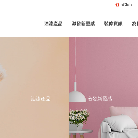
nClub
油漆產品
激發新靈感
裝修資訊
為
油漆產品
激發新靈感