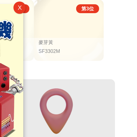
推廣詳情
麥芽黃
SF3302M