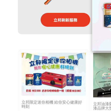
立邦刷新服務
立邦限定迷你相機 給你安心健康好
立邦油漆
時刻
漆品牌大