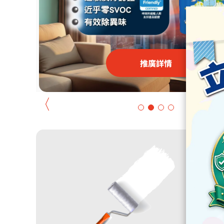
推廣詳情
〈