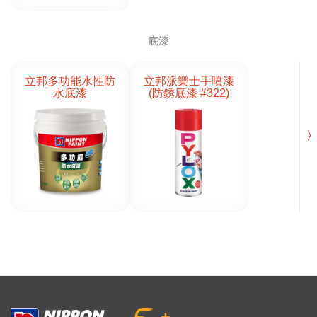
底漆
立邦多功能水性防
立邦派樂士手噴漆
水底漆
(防銹底漆 #322)
〉