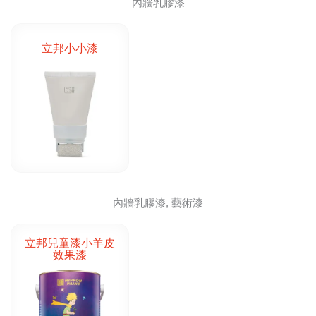
內牆乳膠漆
立邦小小漆
內牆乳膠漆, 藝術漆
立邦兒童漆小羊皮
效果漆