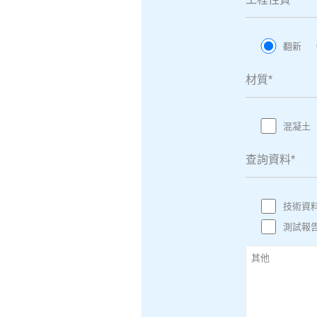
翻新
材質*
混凝土
查詢資料*
技術資
測試報
其他