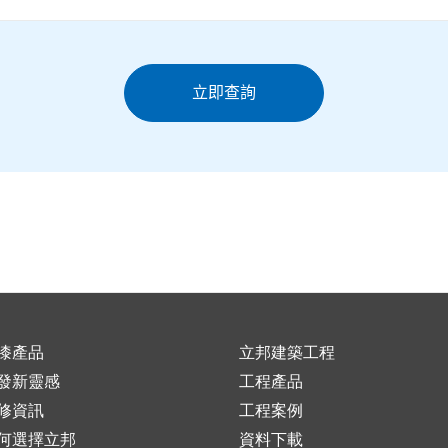
漆產品
立邦建築工程
發新靈感
工程產品
修資訊
工程案例
何選擇立邦
資料下載