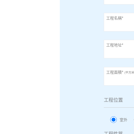
工程名稱*
工程地址*
工程面積*
(平方米
工程位置
室外
工程性質