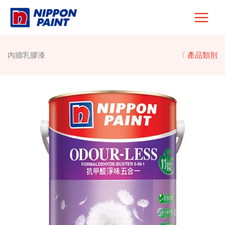
Skip
to
content
內牆乳膠漆
〈 產品類別