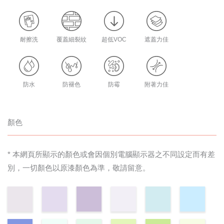
耐擦洗
覆蓋細裂紋
超低VOC
遮蓋力佳
防水
防褪色
防霉
附著力佳
顏色
* 本網頁所顯示的顏色或會因個別電腦顯示器之不同設定而有差
別，一切顏色以原漆顏色為準，敬請留意。