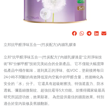
立邦抗甲醛淨味五合一(竹炭配方)內牆乳膠漆
立邦“抗甲醛淨味五合一(竹炭配方)”內牆乳膠漆是“立邦淨味技
術”和“分解甲醛”技術完美結合的全新產品。 它不僅能大幅度降
低產品中殘存氣味，達到真正的淨味、低VOC，塗刷後將每日
24小時不間斷的有效降低室內空氣中的甲醛含量，然後轉化為
安全的「水」分子。 它還具有超級耐擦洗、特強遮蓋力、防水
透氣、彌蓋細微裂紋、超強抗霉等5大功能。並獲得國家級最高
研究所認證功效，效果顯著。 為您提供最佳的牆面效果。特別
適合於室內裝修及舊牆翻新。