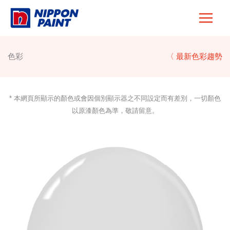
Skip
to
content
色彩
〈 最新色彩趨勢
* 本網頁所顯示的顏色或會因個別顯示器之不同設定而有差別，一切顏色
以原漆顏色為準，敬請留意。