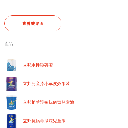
查看效果圖
產品
立邦水性磁磚漆
立邦兒童漆小羊皮效果漆
立邦植萃護敏抗病毒兒童漆
立邦抗病毒淨味兒童漆