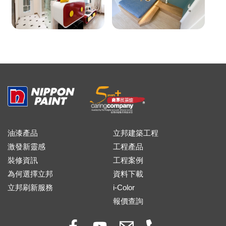
油漆產品
立邦建築工程
激發新靈感
工程產品
裝修資訊
工程案例
為何選擇立邦
資料下載
立邦刷新服務
i-Color
報價查詢