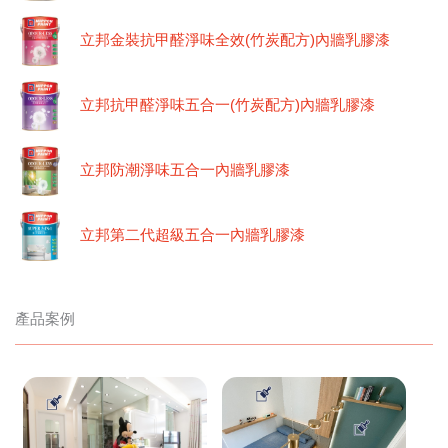
立邦金裝抗甲醛淨味全效(竹炭配方)內牆乳膠漆
立邦抗甲醛淨味五合一(竹炭配方)內牆乳膠漆
立邦防潮淨味五合一內牆乳膠漆
立邦第二代超級五合一內牆乳膠漆
產品案例