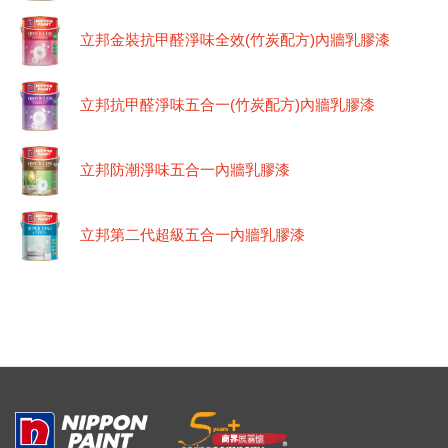
立邦金裝抗甲醛淨味全效(竹炭配方)內牆乳膠漆
立邦抗甲醛淨味五合一(竹炭配方)內牆乳膠漆
立邦防潮淨味五合一內牆乳膠漆
立邦第二代超級五合一內牆乳膠漆