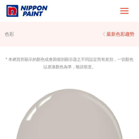
Skip
to
content
色彩
〈 最新色彩趨勢
* 本網頁所顯示的顏色或會因個別顯示器之不同設定而有差別，一切顏色
以原漆顏色為準，敬請留意。