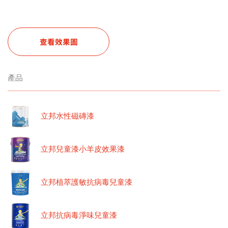
查看效果圖
產品
立邦水性磁磚漆
立邦兒童漆小羊皮效果漆
立邦植萃護敏抗病毒兒童漆
立邦抗病毒淨味兒童漆