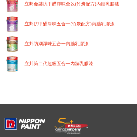
立邦金裝抗甲醛淨味全效(竹炭配方)內牆乳膠漆
立邦抗甲醛淨味五合一(竹炭配方)內牆乳膠漆
立邦防潮淨味五合一內牆乳膠漆
立邦第二代超級五合一內牆乳膠漆