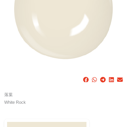
落葉
White Rock