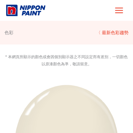
Skip
to
content
色彩
〈 最新色彩趨勢
* 本網頁所顯示的顏色或會因個別顯示器之不同設定而有差別，一切顏色
以原漆顏色為準，敬請留意。