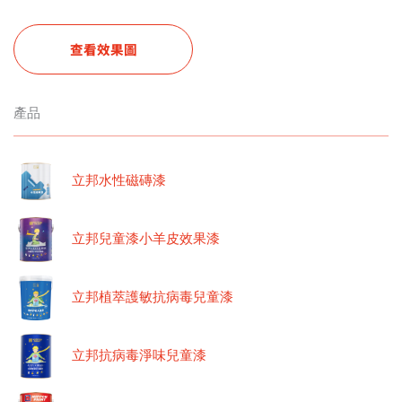
查看效果圖
產品
立邦水性磁磚漆
立邦兒童漆小羊皮效果漆
立邦植萃護敏抗病毒兒童漆
立邦抗病毒淨味兒童漆