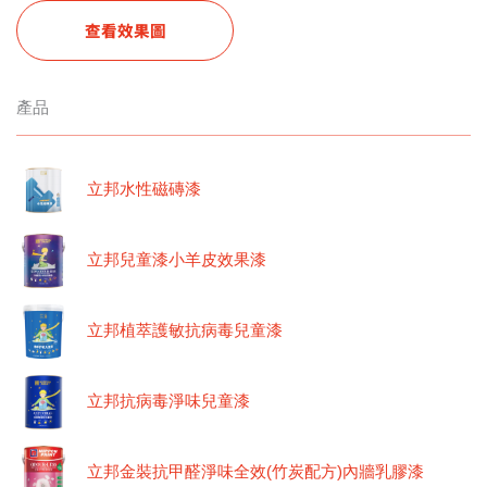
查看效果圖
產品
立邦水性磁磚漆
立邦兒童漆小羊皮效果漆
立邦植萃護敏抗病毒兒童漆
立邦抗病毒淨味兒童漆
立邦金裝抗甲醛淨味全效(竹炭配方)內牆乳膠漆