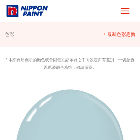
Skip
to
content
色彩
〈 最新色彩趨勢
* 本網頁所顯示的顏色或會因個別顯示器之不同設定而有差別，一切顏色
以原漆顏色為準，敬請留意。