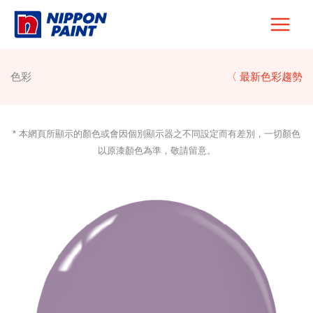
Skip
to
content
色彩
〈 最新色彩趨勢
* 本網頁所顯示的顏色或會因個別顯示器之不同設定而有差別，一切顏色
以原漆顏色為準，敬請留意。