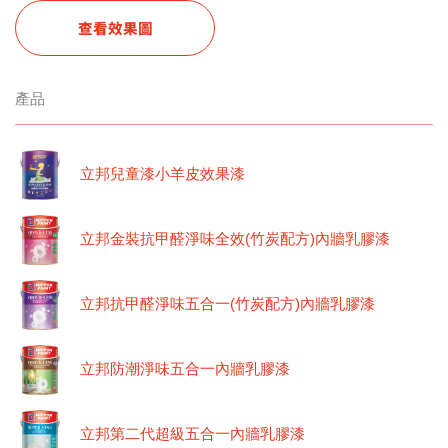
查看效果圖
產品
立邦兒童漆小羊皮效果漆
立邦金裝抗甲醛淨味全效(竹炭配方)內牆乳膠漆
立邦抗甲醛淨味五合一(竹炭配方)內牆乳膠漆
立邦防潮淨味五合一內牆乳膠漆
立邦第二代超級五合一內牆乳膠漆