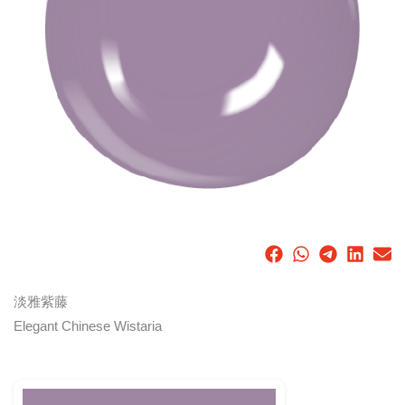
淡雅紫藤
Elegant Chinese Wistaria