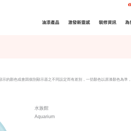
油漆產品
激發新靈感
裝修資訊
為
所顯示的顏色或會因個別顯示器之不同設定而有差別，一切顏色以原漆顏色為準
水族館
Aquarium