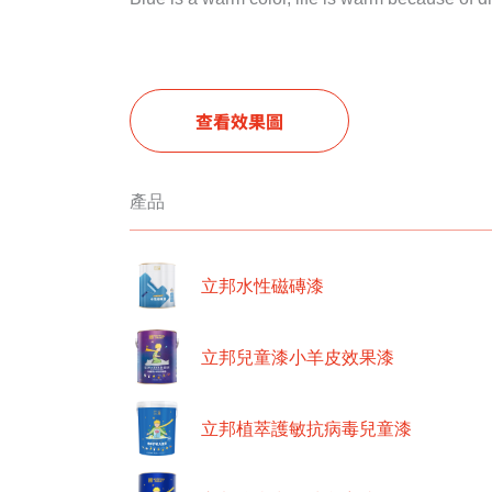
查看效果圖
產品
立邦水性磁磚漆
立邦兒童漆小羊皮效果漆
立邦植萃護敏抗病毒兒童漆