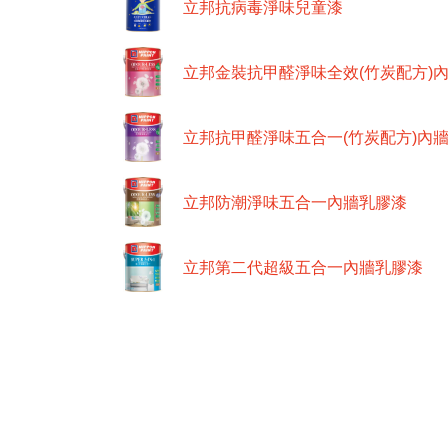
立邦抗病毒淨味兒童漆
立邦金裝抗甲醛淨味全效(竹炭配方)
立邦抗甲醛淨味五合一(竹炭配方)內
立邦防潮淨味五合一內牆乳膠漆
立邦第二代超級五合一內牆乳膠漆