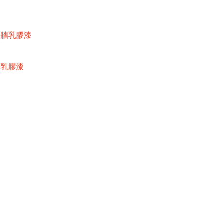
內牆乳膠漆
牆乳膠漆