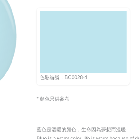
色彩編號：BC0028-4
* 顏色只供參考
藍色是溫暖的顏色，生命因為夢想而溫暖
Blue is a warm color, life is warm because of 