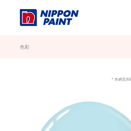
Skip
to
content
色彩
* 本網頁