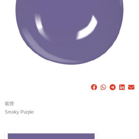
紫煙
Smoky Purple