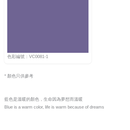
色彩編號：VC0081-1
* 顏色只供參考
藍色是溫暖的顏色，生命因為夢想而溫暖
Blue is a warm color, life is warm because of dreams