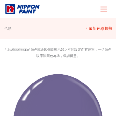
Skip
to
content
色彩
〈 最新色彩趨勢
* 本網頁所顯示的顏色或會因個別顯示器之不同設定而有差別，一切顏色
以原漆顏色為準，敬請留意。