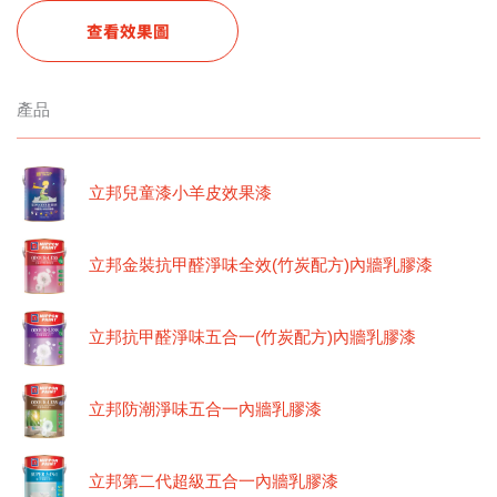
查看效果圖
產品
立邦兒童漆小羊皮效果漆
立邦金裝抗甲醛淨味全效(竹炭配方)內牆乳膠漆
立邦抗甲醛淨味五合一(竹炭配方)內牆乳膠漆
立邦防潮淨味五合一內牆乳膠漆
立邦第二代超級五合一內牆乳膠漆