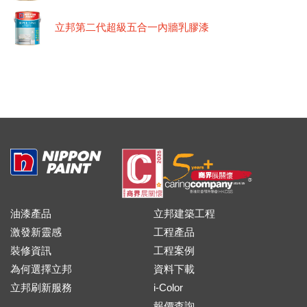
立邦第二代超級五合一內牆乳膠漆
油漆產品
立邦建築工程
激發新靈感
工程產品
裝修資訊
工程案例
為何選擇立邦
資料下載
立邦刷新服務
i-Color
報價查詢