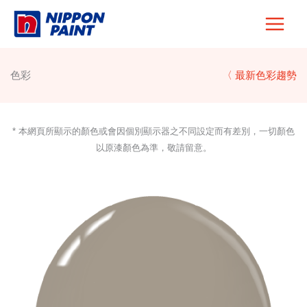
Skip
to
content
色彩
〈 最新色彩趨勢
* 本網頁所顯示的顏色或會因個別顯示器之不同設定而有差別，一切顏色
以原漆顏色為準，敬請留意。