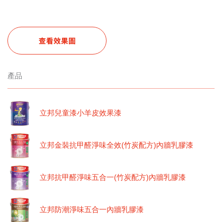
查看效果圖
產品
立邦兒童漆小羊皮效果漆
立邦金裝抗甲醛淨味全效(竹炭配方)內牆乳膠漆
立邦抗甲醛淨味五合一(竹炭配方)內牆乳膠漆
立邦防潮淨味五合一內牆乳膠漆