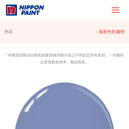
Skip
to
content
色彩
〈 最新色彩趨勢
* 本網頁所顯示的顏色或會因個別顯示器之不同設定而有差別，一切顏色
以原漆顏色為準，敬請留意。