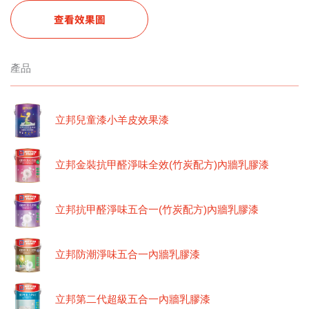
查看效果圖
產品
立邦兒童漆小羊皮效果漆
立邦金裝抗甲醛淨味全效(竹炭配方)內牆乳膠漆
立邦抗甲醛淨味五合一(竹炭配方)內牆乳膠漆
立邦防潮淨味五合一內牆乳膠漆
立邦第二代超級五合一內牆乳膠漆