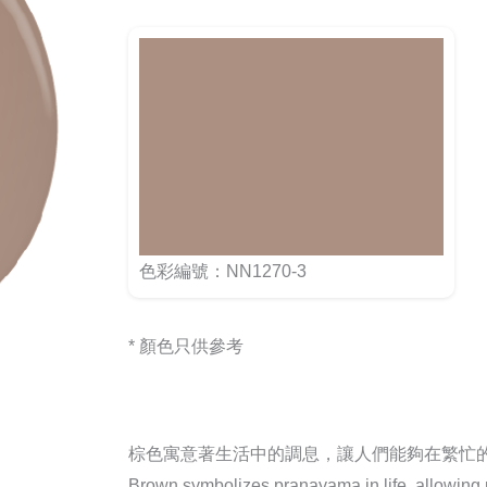
色彩編號：NN1270-3
* 顏色只供參考
棕色寓意著生活中的調息，讓人們能夠在繁忙
Brown symbolizes pranayama in life, allowing pe