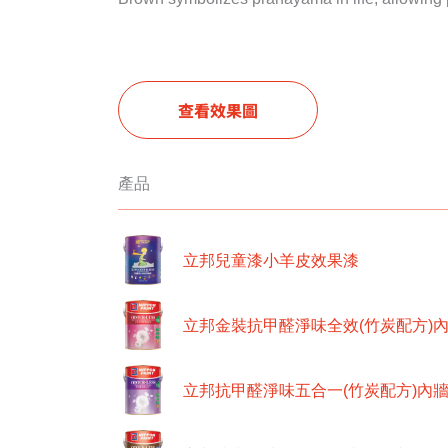
查看效果圖
產品
立邦兒童漆小羊皮效果漆
立邦金裝抗甲醛淨味全效(竹炭配方)
立邦抗甲醛淨味五合一(竹炭配方)內