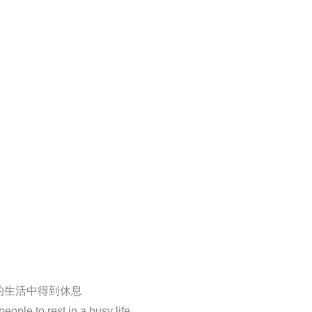
的生活中得到休息
ople to rest in a busy life