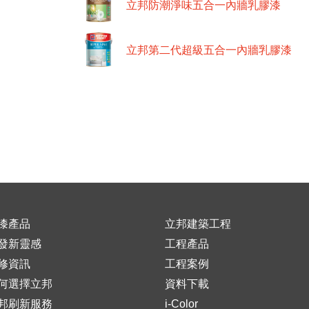
立邦防潮淨味五合一內牆乳膠漆
立邦第二代超級五合一內牆乳膠漆
漆產品
立邦建築工程
發新靈感
工程產品
修資訊
工程案例
何選擇立邦
資料下載
邦刷新服務
i-Color