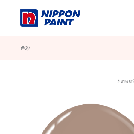
Skip
to
content
色彩
* 本網頁