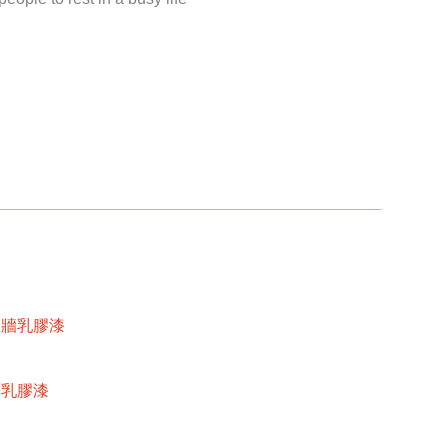
內牆乳膠漆
牆乳膠漆