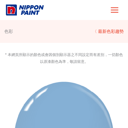
Skip
to
content
色彩
〈 最新色彩趨勢
* 本網頁所顯示的顏色或會因個別顯示器之不同設定而有差別，一切顏色
以原漆顏色為準，敬請留意。