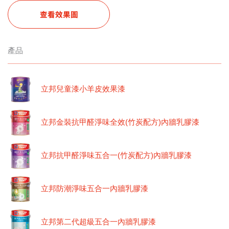
查看效果圖
產品
立邦兒童漆小羊皮效果漆
立邦金裝抗甲醛淨味全效(竹炭配方)內牆乳膠漆
立邦抗甲醛淨味五合一(竹炭配方)內牆乳膠漆
立邦防潮淨味五合一內牆乳膠漆
立邦第二代超級五合一內牆乳膠漆