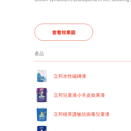
查看效果圖
產品
立邦水性磁磚漆
立邦兒童漆小羊皮效果漆
立邦植萃護敏抗病毒兒童漆