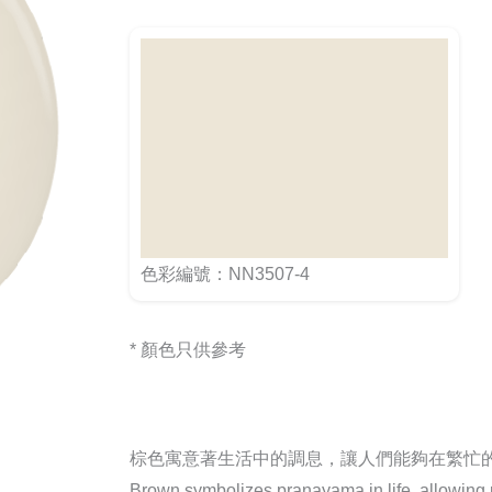
色彩編號：NN3507-4
* 顏色只供參考
棕色寓意著生活中的調息，讓人們能夠在繁忙
Brown symbolizes pranayama in life, allowing pe