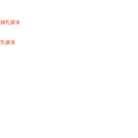
內牆乳膠漆
牆乳膠漆