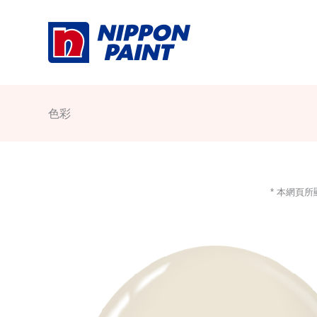
Skip
to
content
色彩
* 本網頁