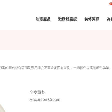
油漆產品
激發新靈感
裝修資訊
為
所顯示的顏色或會因個別顯示器之不同設定而有差別，一切顏色以原漆顏色為準
全麥餅乾
Macaroon Cream