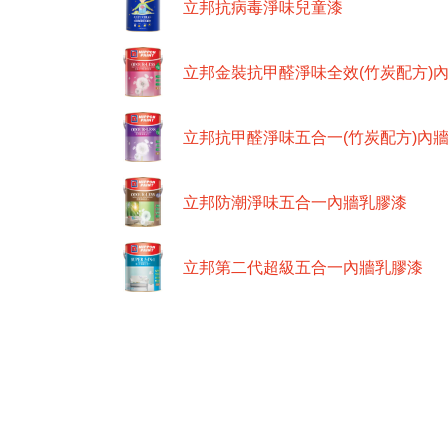
立邦抗病毒淨味兒童漆
立邦金裝抗甲醛淨味全效(竹炭配方)
立邦抗甲醛淨味五合一(竹炭配方)內
立邦防潮淨味五合一內牆乳膠漆
立邦第二代超級五合一內牆乳膠漆