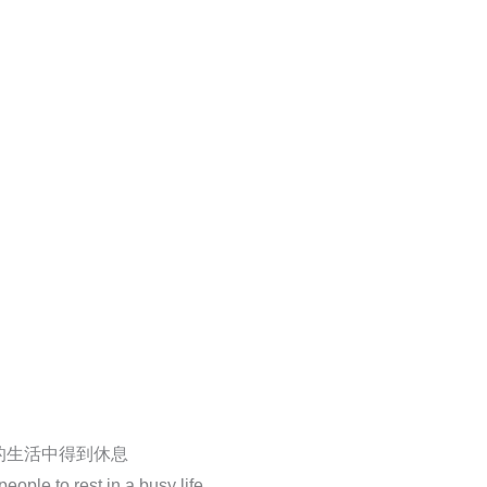
的生活中得到休息
ople to rest in a busy life