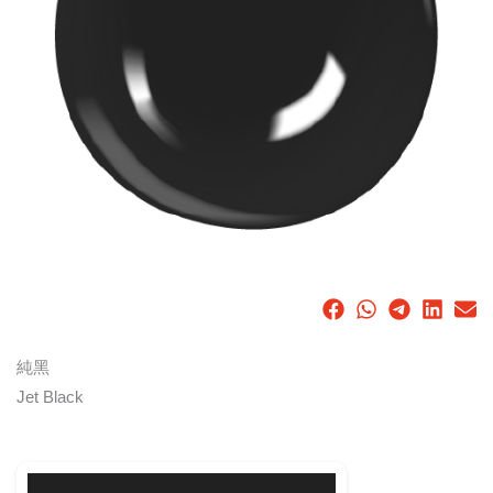
純黑
Jet Black