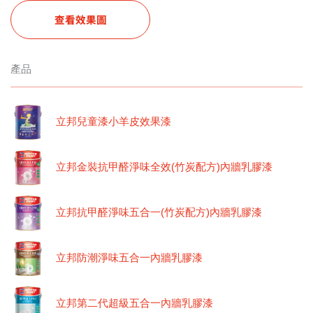
查看效果圖
產品
立邦兒童漆小羊皮效果漆
立邦金裝抗甲醛淨味全效(竹炭配方)內牆乳膠漆
立邦抗甲醛淨味五合一(竹炭配方)內牆乳膠漆
立邦防潮淨味五合一內牆乳膠漆
立邦第二代超級五合一內牆乳膠漆