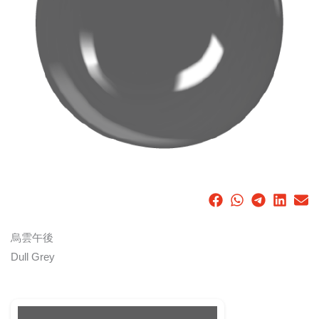
烏雲午後
Dull Grey