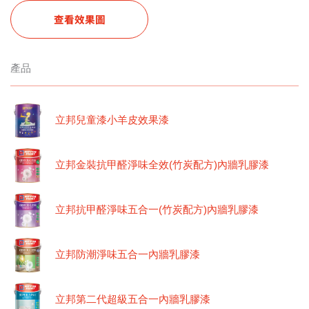
查看效果圖
產品
立邦兒童漆小羊皮效果漆
立邦金裝抗甲醛淨味全效(竹炭配方)內牆乳膠漆
立邦抗甲醛淨味五合一(竹炭配方)內牆乳膠漆
立邦防潮淨味五合一內牆乳膠漆
立邦第二代超級五合一內牆乳膠漆