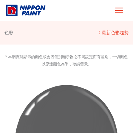
Skip
to
content
色彩
〈 最新色彩趨勢
* 本網頁所顯示的顏色或會因個別顯示器之不同設定而有差別，一切顏色
以原漆顏色為準，敬請留意。