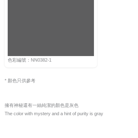
色彩編號：NN0382-1
* 顏色只供參考
擁有神秘還有一絲純潔的顏色是灰色
The color with mystery and a hint of purity is gray