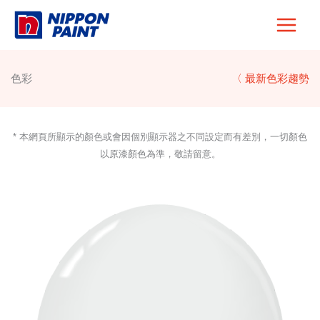
Skip
to
content
色彩
〈 最新色彩趨勢
* 本網頁所顯示的顏色或會因個別顯示器之不同設定而有差別，一切顏色
以原漆顏色為準，敬請留意。