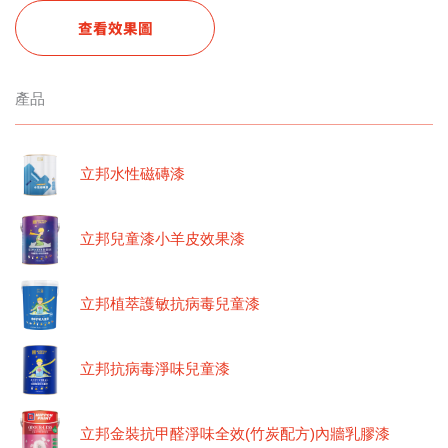
查看效果圖
產品
立邦水性磁磚漆
立邦兒童漆小羊皮效果漆
立邦植萃護敏抗病毒兒童漆
立邦抗病毒淨味兒童漆
立邦金裝抗甲醛淨味全效(竹炭配方)內牆乳膠漆