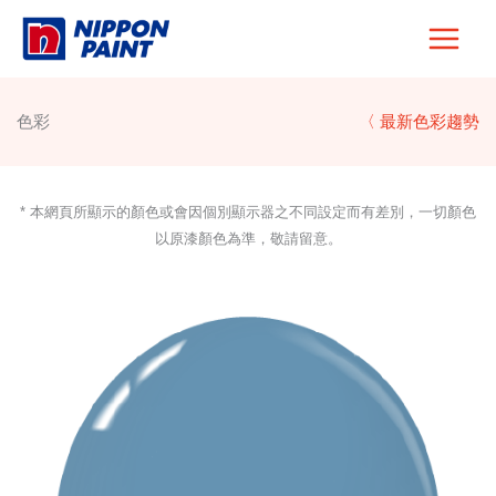
Skip
to
content
色彩
〈 最新色彩趨勢
* 本網頁所顯示的顏色或會因個別顯示器之不同設定而有差別，一切顏色
以原漆顏色為準，敬請留意。