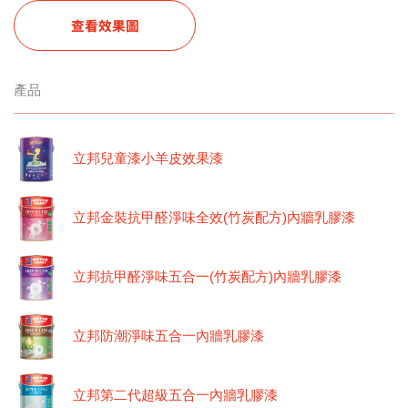
查看效果圖
產品
立邦兒童漆小羊皮效果漆
立邦金裝抗甲醛淨味全效(竹炭配方)內牆乳膠漆
立邦抗甲醛淨味五合一(竹炭配方)內牆乳膠漆
立邦防潮淨味五合一內牆乳膠漆
立邦第二代超級五合一內牆乳膠漆