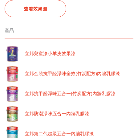
查看效果圖
產品
立邦兒童漆小羊皮效果漆
立邦金裝抗甲醛淨味全效(竹炭配方)內牆乳膠漆
立邦抗甲醛淨味五合一(竹炭配方)內牆乳膠漆
立邦防潮淨味五合一內牆乳膠漆
立邦第二代超級五合一內牆乳膠漆