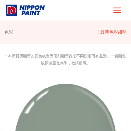
Skip
to
content
色彩
〈 最新色彩趨勢
* 本網頁所顯示的顏色或會因個別顯示器之不同設定而有差別，一切顏色
以原漆顏色為準，敬請留意。