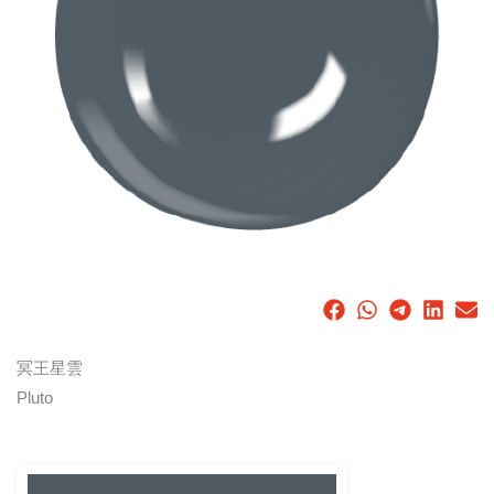
冥王星雲
Pluto