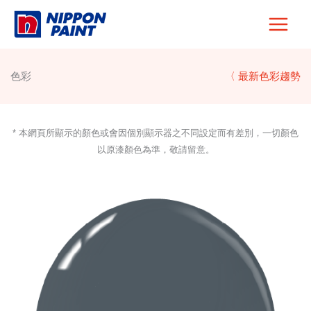
Skip
to
content
色彩
〈 最新色彩趨勢
* 本網頁所顯示的顏色或會因個別顯示器之不同設定而有差別，一切顏色
以原漆顏色為準，敬請留意。