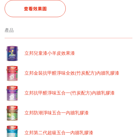
查看效果圖
產品
立邦兒童漆小羊皮效果漆
立邦金裝抗甲醛淨味全效(竹炭配方)內牆乳膠漆
立邦抗甲醛淨味五合一(竹炭配方)內牆乳膠漆
立邦防潮淨味五合一內牆乳膠漆
立邦第二代超級五合一內牆乳膠漆