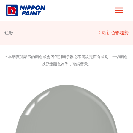
Skip
to
content
色彩
〈 最新色彩趨勢
* 本網頁所顯示的顏色或會因個別顯示器之不同設定而有差別，一切顏色
以原漆顏色為準，敬請留意。