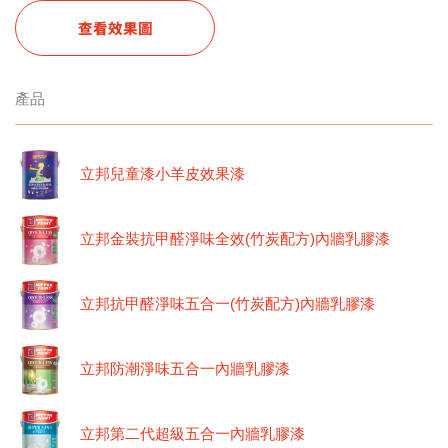
查看效果圖
產品
立邦兒童漆小羊皮效果漆
立邦金裝抗甲醛淨味全效(竹炭配方)內牆乳膠漆
立邦抗甲醛淨味五合一(竹炭配方)內牆乳膠漆
立邦防潮淨味五合一內牆乳膠漆
立邦第二代超級五合一內牆乳膠漆