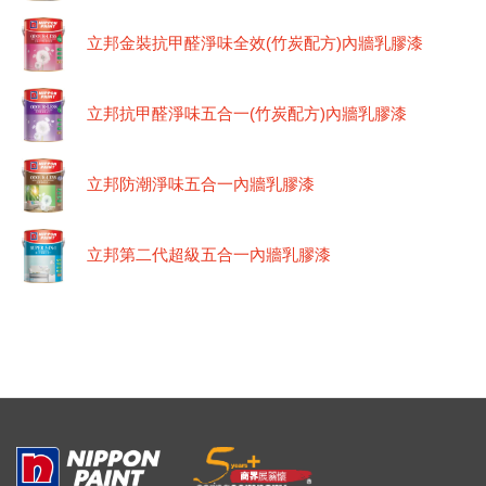
立邦金裝抗甲醛淨味全效(竹炭配方)內牆乳膠漆
立邦抗甲醛淨味五合一(竹炭配方)內牆乳膠漆
立邦防潮淨味五合一內牆乳膠漆
立邦第二代超級五合一內牆乳膠漆