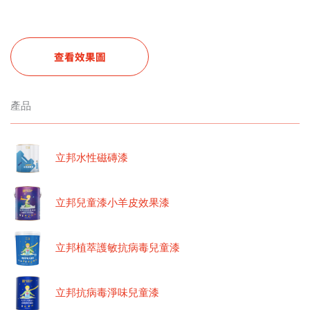
查看效果圖
產品
立邦水性磁磚漆
立邦兒童漆小羊皮效果漆
立邦植萃護敏抗病毒兒童漆
立邦抗病毒淨味兒童漆