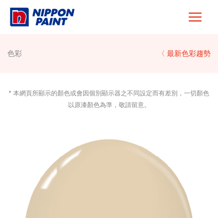
Skip
to
content
色彩
〈 最新色彩趨勢
* 本網頁所顯示的顏色或會因個別顯示器之不同設定而有差別，一切顏色
以原漆顏色為準，敬請留意。