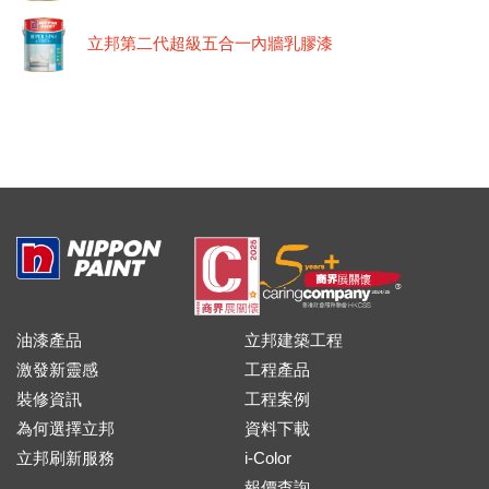
立邦第二代超級五合一內牆乳膠漆
油漆產品
立邦建築工程
激發新靈感
工程產品
裝修資訊
工程案例
為何選擇立邦
資料下載
立邦刷新服務
i-Color
報價查詢