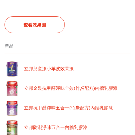
查看效果圖
產品
立邦兒童漆小羊皮效果漆
立邦金裝抗甲醛淨味全效(竹炭配方)內牆乳膠漆
立邦抗甲醛淨味五合一(竹炭配方)內牆乳膠漆
立邦防潮淨味五合一內牆乳膠漆