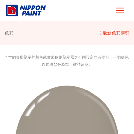
Skip
to
content
色彩
〈 最新色彩趨勢
* 本網頁所顯示的顏色或會因個別顯示器之不同設定而有差別，一切顏色
以原漆顏色為準，敬請留意。