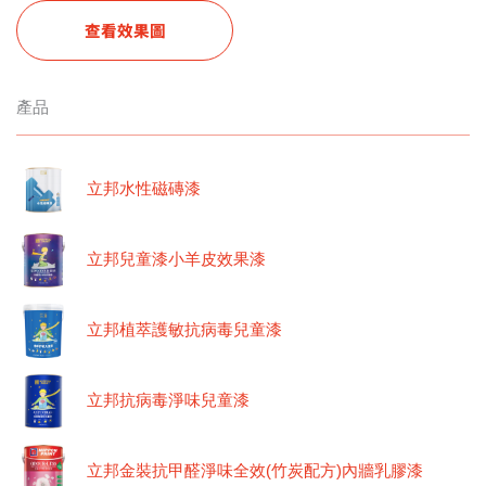
查看效果圖
產品
立邦水性磁磚漆
立邦兒童漆小羊皮效果漆
立邦植萃護敏抗病毒兒童漆
立邦抗病毒淨味兒童漆
立邦金裝抗甲醛淨味全效(竹炭配方)內牆乳膠漆