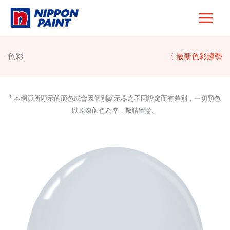
Skip
to
content
色彩
〈 最新色彩趨勢
* 本網頁所顯示的顏色或會因個別顯示器之不同設定而有差別，一切顏色
以原漆顏色為準，敬請留意。