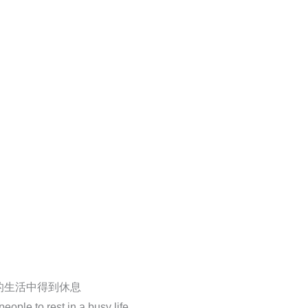
的生活中得到休息
ople to rest in a busy life