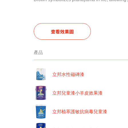
查看效果圖
產品
立邦水性磁磚漆
立邦兒童漆小羊皮效果漆
立邦植萃護敏抗病毒兒童漆