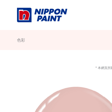
Skip
to
content
色彩
* 本網頁