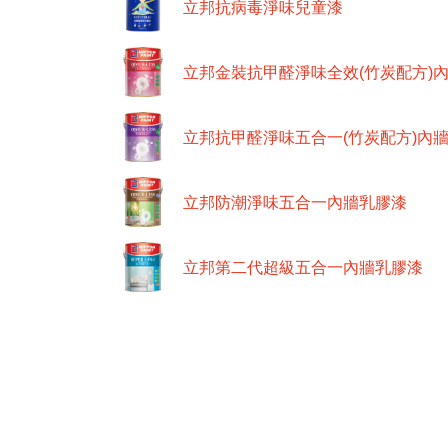
立邦抗病毒淨味兒童漆
立邦金裝抗甲醛淨味全效(竹炭配方)
立邦抗甲醛淨味五合一(竹炭配方)內
立邦防潮淨味五合一內牆乳膠漆
立邦第二代超級五合一內牆乳膠漆