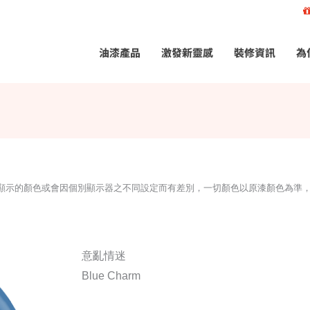
油漆產品
激發新靈感
裝修資訊
為
所顯示的顏色或會因個別顯示器之不同設定而有差別，一切顏色以原漆顏色為準
意亂情迷
Blue Charm