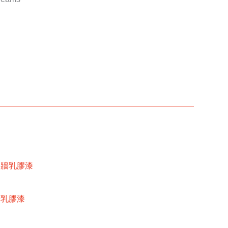
內牆乳膠漆
牆乳膠漆