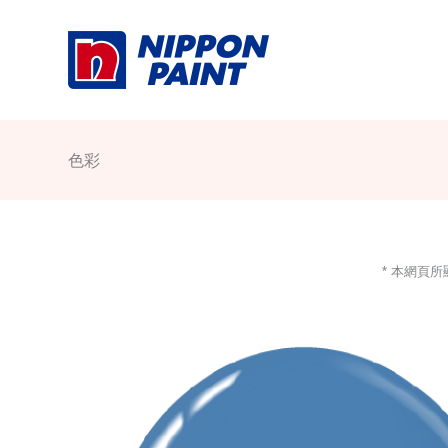
Skip
to
content
色彩
* 本網頁