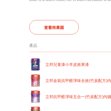
查看效果圖
產品
立邦兒童漆小羊皮效果漆
立邦金裝抗甲醛淨味全效(竹炭配方)
立邦抗甲醛淨味五合一(竹炭配方)內