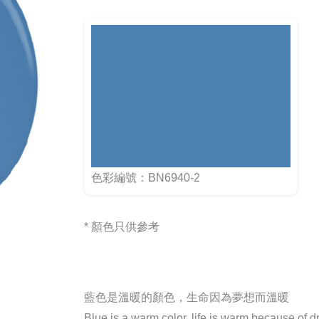
色彩編號：BN6940-2
* 顏色只供參考
藍色是溫暖的顏色，生命因為夢想而溫暖
Blue is a warm color, life is warm because of 