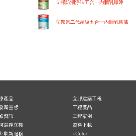
立邦防潮淨味五合一內牆乳膠漆
立邦第二代超級五合一內牆乳膠漆
漆產品
立邦建築工程
發新靈感
工程產品
修資訊
工程案例
何選擇立邦
資料下載
邦刷新服務
i-Color