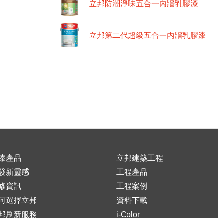
立邦防潮淨味五合一內牆乳膠漆
立邦第二代超級五合一內牆乳膠漆
漆產品
立邦建築工程
發新靈感
工程產品
修資訊
工程案例
何選擇立邦
資料下載
邦刷新服務
i-Color