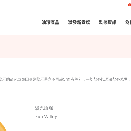
油漆產品
激發新靈感
裝修資訊
為
所顯示的顏色或會因個別顯示器之不同設定而有差別，一切顏色以原漆顏色為準
陽光燦爛
Sun Valley