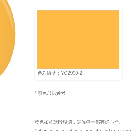
色彩編號：YC2990-2
* 顏色只供參考
黃色如童話般燦爛，讓你每天都有好心情。
Yellow is as bright as a fairy tale and makes y