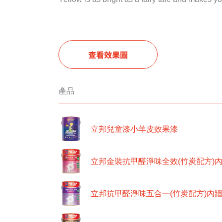
查看效果圖
產品
立邦兒童漆小羊皮效果漆
立邦金裝抗甲醛淨味全效(竹炭配方)
立邦抗甲醛淨味五合一(竹炭配方)內