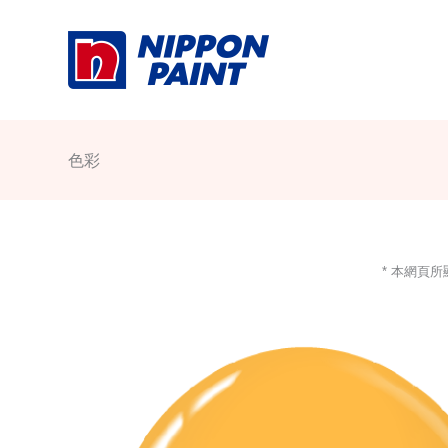
Skip
to
content
色彩
* 本網頁