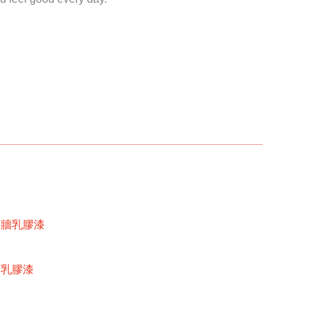
內牆乳膠漆
牆乳膠漆