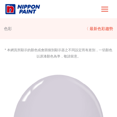
Skip
to
content
色彩
〈 最新色彩趨勢
* 本網頁所顯示的顏色或會因個別顯示器之不同設定而有差別，一切顏色
以原漆顏色為準，敬請留意。