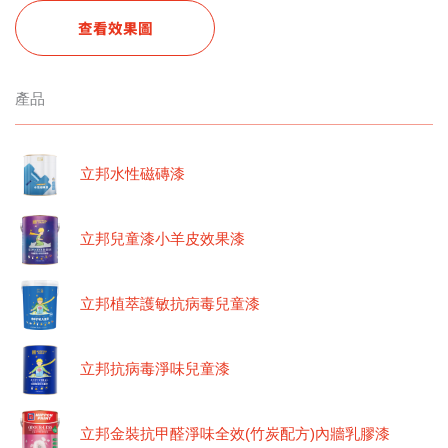
查看效果圖
產品
立邦水性磁磚漆
立邦兒童漆小羊皮效果漆
立邦植萃護敏抗病毒兒童漆
立邦抗病毒淨味兒童漆
立邦金裝抗甲醛淨味全效(竹炭配方)內牆乳膠漆