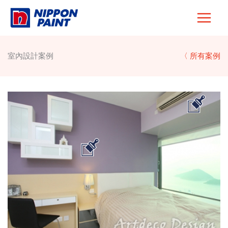
Skip
to
content
室內設計案例
〈 所有案例