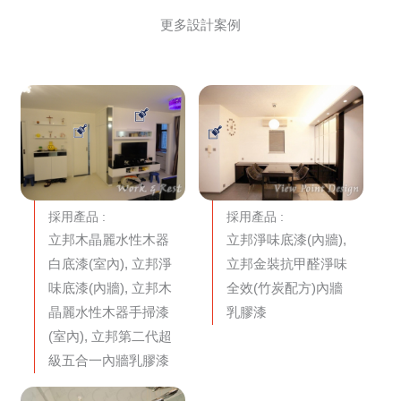
更多設計案例
採用產品 :
採用產品 :
立邦木晶麗水性木器
立邦淨味底漆(內牆),
白底漆(室內), 立邦淨
立邦金裝抗甲醛淨味
味底漆(內牆), 立邦木
全效(竹炭配方)內牆
晶麗水性木器手掃漆
乳膠漆
(室內), 立邦第二代超
級五合一內牆乳膠漆