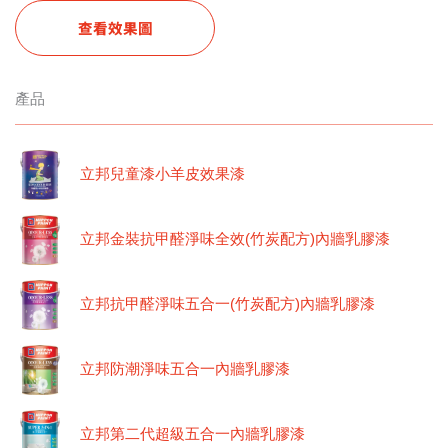
查看效果圖
產品
立邦兒童漆小羊皮效果漆
立邦金裝抗甲醛淨味全效(竹炭配方)內牆乳膠漆
立邦抗甲醛淨味五合一(竹炭配方)內牆乳膠漆
立邦防潮淨味五合一內牆乳膠漆
立邦第二代超級五合一內牆乳膠漆