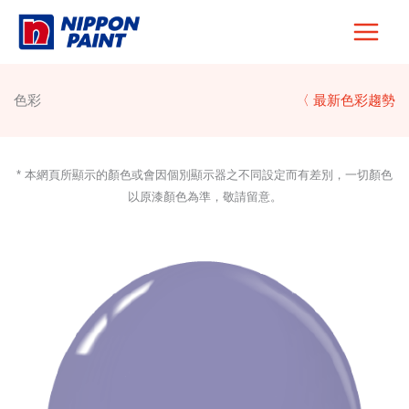
Skip
to
content
色彩
〈 最新色彩趨勢
* 本網頁所顯示的顏色或會因個別顯示器之不同設定而有差別，一切顏色
以原漆顏色為準，敬請留意。