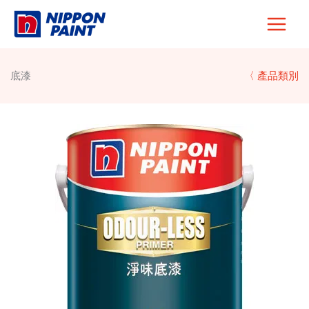
Skip
to
content
底漆
〈 產品類別