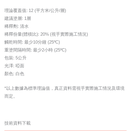
理論覆蓋值: 12 (平方米/公升/層)
建議塗層: 1層
稀釋劑: 清水
稀釋份量(體積比): 20% (視乎實際施工情況)
觸乾時間: 最少10分鐘 (25ºC)
重塗間隔時間: 最少2小時 (25ºC)
包裝: 5公升
光澤: 啞面
顏色: 白色
*以上數據為標準理論值，真正資料需視乎實際施工情況及環境
而定。
技術資料下載