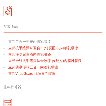
配套產品
立邦二合一平光內牆乳膠漆
立邦抗甲醛淨味五合一(竹炭配方)內牆乳膠漆
立邦淨味兒童漆內牆乳膠漆
立邦金裝抗甲醛淨味全效(竹炭配方)內牆乳膠漆
立邦防潮淨味五合一內牆乳膠漆
立邦VirusGuard 抗病毒乳膠漆
塗料計算器