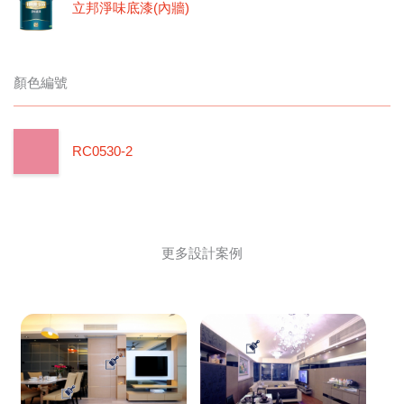
立邦淨味底漆(內牆)
顏色編號
RC0530-2
更多設計案例