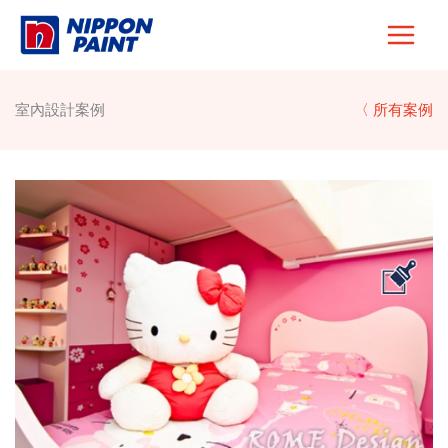
Skip
to
content
室內設計案例
〈 所有案例