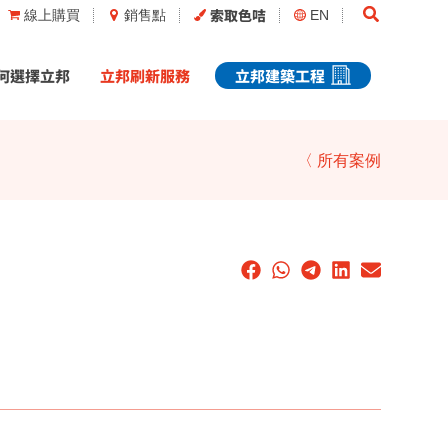
Search
索取色咭
線上購買
銷售點
EN
何選擇立邦
立邦刷新服務
立邦建築工程
〈 所有案例