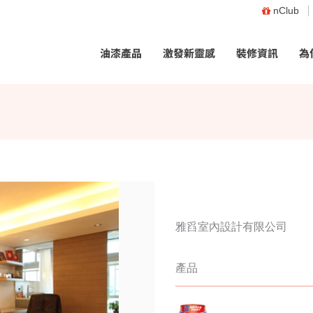
nClub
油漆產品
激發新靈感
裝修資訊
為
雅舀室內設計有限公司
產品