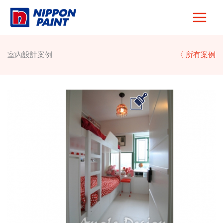
Skip
to
content
室內設計案例
〈 所有案例