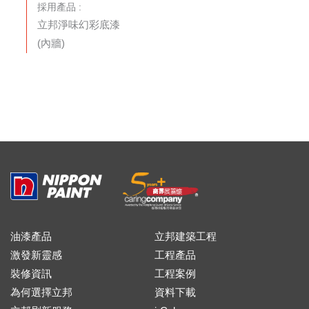
採用產品 :
立邦淨味幻彩底漆
(內牆)
油漆產品
立邦建築工程
激發新靈感
工程產品
裝修資訊
工程案例
為何選擇立邦
資料下載