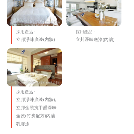
採用產品 :
採用產品 :
立邦淨味底漆(內牆)
立邦淨味底漆(內牆)
採用產品 :
立邦淨味底漆(內牆),
立邦金裝抗甲醛淨味
全效(竹炭配方)內牆
乳膠漆