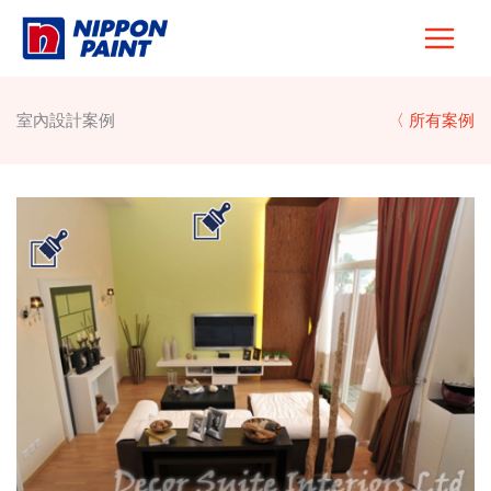
Skip
to
content
室內設計案例
〈 所有案例