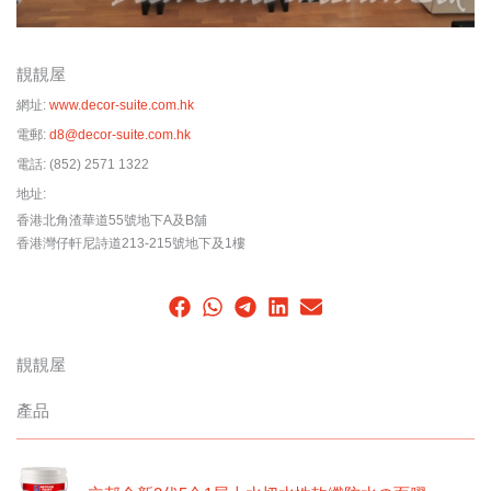
靚靚屋
網址:
www.decor-suite.com.hk
電郵:
d8@decor-suite.com.hk
電話:
(852) 2571 1322
地址:
香港北角渣華道55號地下A及B舖
香港灣仔軒尼詩道213-215號地下及1樓
靚靚屋
產品