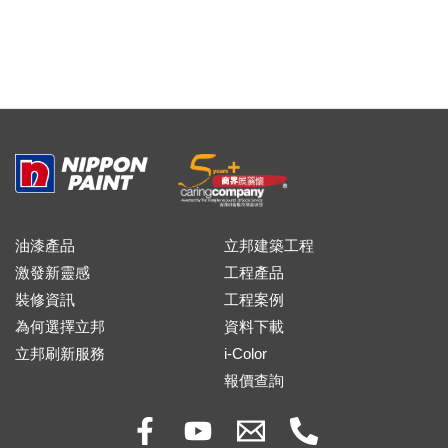
油漆產品
立邦建築工程
激發新靈感
工程產品
裝修資訊
工程案例
為何選擇立邦
資料下載
立邦刷新服務
i-Color
報價查詢