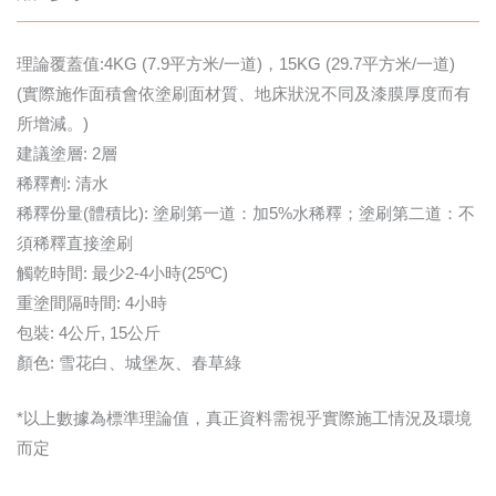
理論覆蓋值:4KG (7.9平方米/一道)，15KG (29.7平方米/一道)
(實際施作面積會依塗刷面材質、地床狀況不同及漆膜厚度而有
所增減。)
建議塗層: 2層
稀釋劑: 清水
稀釋份量(體積比): 塗刷第一道：加5%水稀釋；塗刷第二道：不
須稀釋直接塗刷
觸乾時間: 最少2-4小時(25ºC)
重塗間隔時間: 4小時
包裝: 4公斤, 15公斤
顏色: 雪花白、城堡灰、春草綠
*以上數據為標準理論值，真正資料需視乎實際施工情況及環境
而定