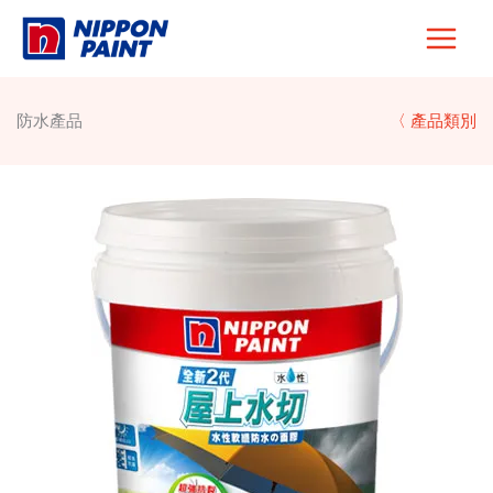
Skip
to
content
防水產品
〈 產品類別