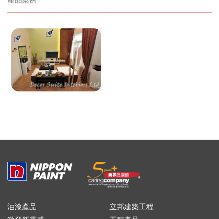
油漆產品
立邦建築工程