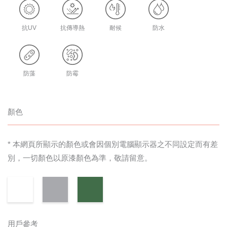
抗UV
抗傳導熱
耐候
防水
防藻
防霉
顏色
* 本網頁所顯示的顏色或會因個別電腦顯示器之不同設定而有差
別，一切顏色以原漆顏色為準，敬請留意。
用戶參考