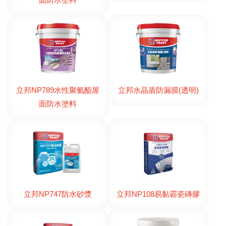
面防水塗料
立邦NP789水性聚氨酯屋
立邦水晶盾防漏膜(透明)
面防水塗料
立邦NP747防水砂漿
立邦NP108易黏霸瓷磚膠