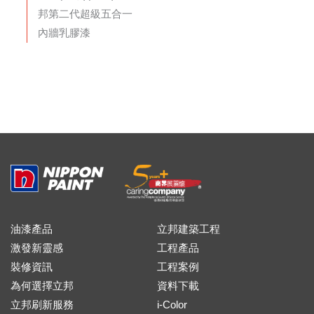
邦第二代超級五合一
內牆乳膠漆
油漆產品
立邦建築工程
激發新靈感
工程產品
裝修資訊
工程案例
為何選擇立邦
資料下載
立邦刷新服務
i-Color