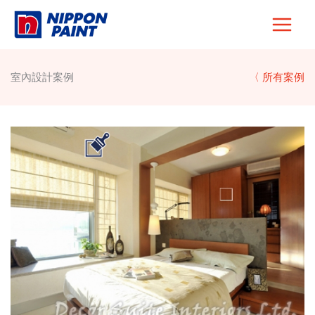
Skip
to
content
室內設計案例
〈 所有案例