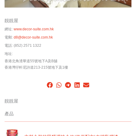
靚靚屋
網址:
www.decor-suite.com.hk
電郵:
d8@decor-suite.com.hk
電話:
(852) 2571 1322
地址:
香港北角渣華道55號地下A及B舖
香港灣仔軒尼詩道213-215號地下及1樓
靚靚屋
產品