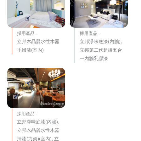
採用產品 :
採用產品 :
立邦木晶麗水性木器
立邦淨味底漆(內牆),
手掃漆(室內)
立邦第二代超級五合
一內牆乳膠漆
採用產品 :
立邦淨味底漆(內牆),
立邦木晶麗水性木器
清漆(力架)(室內), 立