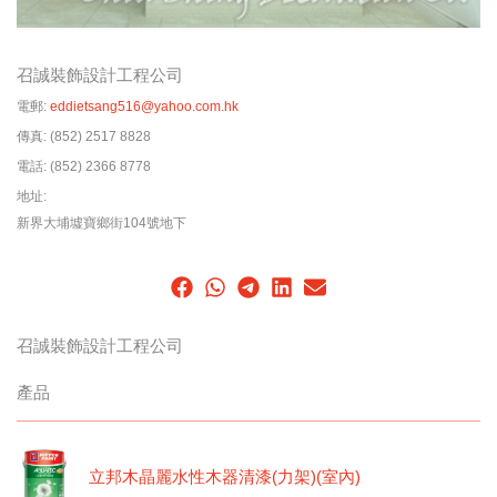
召誠裝飾設計工程公司
電郵:
eddietsang516@yahoo.com.hk
傳真:
(852) 2517 8828
電話:
(852) 2366 8778
地址:
新界大埔墟寶鄉街104號地下
召誠裝飾設計工程公司
產品
立邦木晶麗水性木器清漆(力架)(室內)