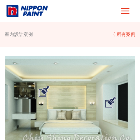
Skip
to
content
室內設計案例
〈 所有案例