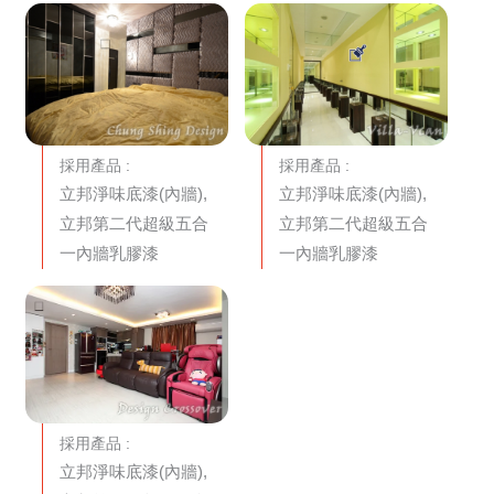
採用產品 :
採用產品 :
立邦淨味底漆(內牆),
立邦淨味底漆(內牆),
立邦第二代超級五合
立邦第二代超級五合
一內牆乳膠漆
一內牆乳膠漆
採用產品 :
立邦淨味底漆(內牆),