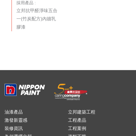
採用產品 :
立邦抗甲醛淨味五合
一(竹炭配方)內牆乳
膠漆
油漆產品
立邦建築工程
激發新靈感
工程產品
裝修資訊
工程案例