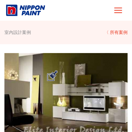
Skip
to
content
室內設計案例
〈 所有案例