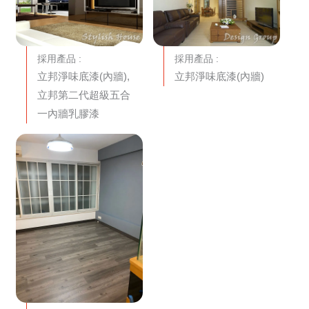
採用產品 :
採用產品 :
立邦淨味底漆(內牆),
立邦淨味底漆(內牆)
立邦第二代超級五合
一內牆乳膠漆