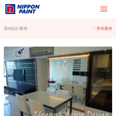
Skip
to
content
室內設計案例
〈 所有案例