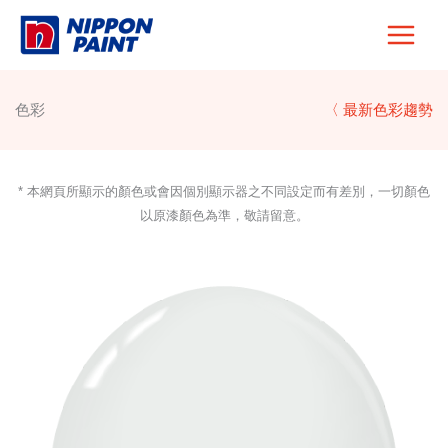
Skip
to
content
色彩
〈 最新色彩趨勢
* 本網頁所顯示的顏色或會因個別顯示器之不同設定而有差別，一切顏色
以原漆顏色為準，敬請留意。