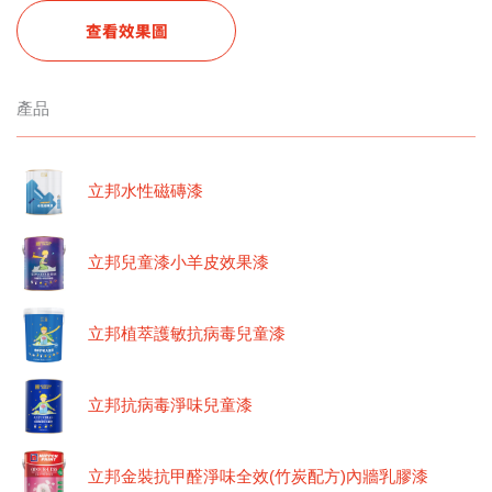
查看效果圖
產品
立邦水性磁磚漆
立邦兒童漆小羊皮效果漆
立邦植萃護敏抗病毒兒童漆
立邦抗病毒淨味兒童漆
立邦金裝抗甲醛淨味全效(竹炭配方)內牆乳膠漆