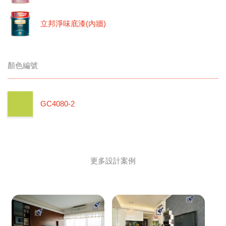
立邦淨味底漆(內牆)
顏色編號
GC4080-2
更多設計案例