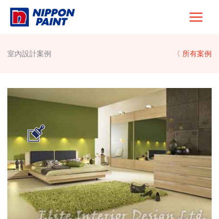
Skip
to
content
室內設計案例
〈 所有案例