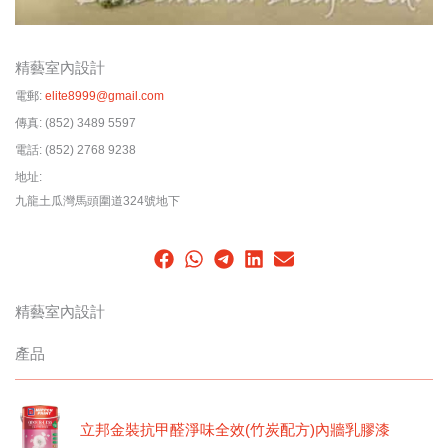
精藝室內設計
電郵:
elite8999@gmail.com
傳真:
(852) 3489 5597
電話:
(852) 2768 9238
地址:
九龍土瓜灣馬頭圍道324號地下
精藝室內設計
產品
立邦金裝抗甲醛淨味全效(竹炭配方)內牆乳膠漆