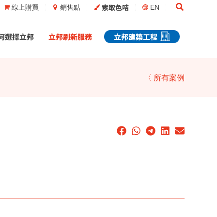
Search
索取色咭
線上購買
銷售點
EN
何選擇立邦
立邦刷新服務
立邦建築工程
〈 所有案例