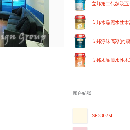
立邦第二代超級五
立邦木晶麗水性木器
立邦淨味底漆(內牆
立邦木晶麗水性木器
顏色編號
SF3302M