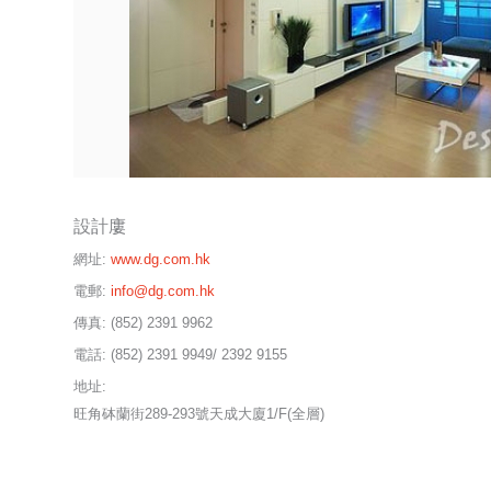
設計廔
網址:
www.dg.com.hk
電郵:
info@dg.com.hk
傳真:
(852) 2391 9962
電話:
(852) 2391 9949/ 2392 9155
地址:
旺角砵蘭街289-293號天成大廈1/F(全層)