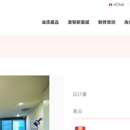
nClub
油漆產品
激發新靈感
裝修資訊
為
設計廔
產品