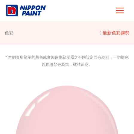
Skip
to
content
色彩
〈 最新色彩趨勢
* 本網頁所顯示的顏色或會因個別顯示器之不同設定而有差別，一切顏色
以原漆顏色為準，敬請留意。