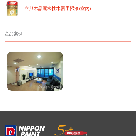
立邦木晶麗水性木器手掃漆(室內)
產品案例